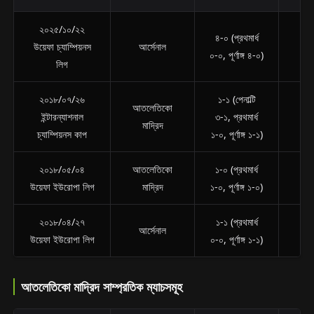
২০২৫/১০/২২
৪-০ (প্রথমার্ধ
আত
উয়েফা চ্যাম্পিয়নস
আর্সেনাল
০-০, পূর্ণাঙ্গ ৪-০)
ম
লিগ
২০১৮/০৭/২৬
১-১ (পেনাল্টি
আতলেতিকো
ইন্টারন্যাশনাল
৩-১, প্রথমার্ধ
আ
মাদ্রিদ
চ্যাম্পিয়নস কাপ
১-০, পূর্ণাঙ্গ ১-১)
২০১৮/০৫/০৪
আতলেতিকো
১-০ (প্রথমার্ধ
আ
উয়েফা ইউরোপা লিগ
মাদ্রিদ
১-০, পূর্ণাঙ্গ ১-০)
২০১৮/০৪/২৭
১-১ (প্রথমার্ধ
আত
আর্সেনাল
উয়েফা ইউরোপা লিগ
০-০, পূর্ণাঙ্গ ১-১)
ম
আতলেতিকো মাদ্রিদ সাম্প্রতিক ম্যাচসমূহ