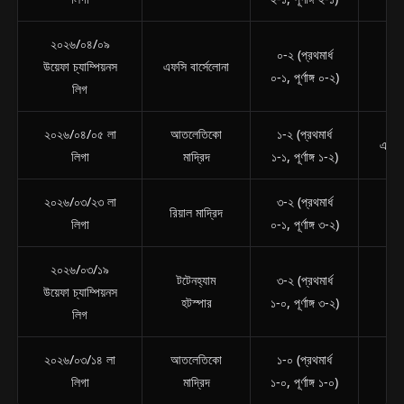
২০২৬/০৪/০৯
০-২ (প্রথমার্ধ
আত
উয়েফা চ্যাম্পিয়নস
এফসি বার্সেলোনা
০-১, পূর্ণাঙ্গ ০-২)
ম
লিগ
২০২৬/০৪/০৫ লা
আতলেতিকো
১-২ (প্রথমার্ধ
এফসি 
লিগা
মাদ্রিদ
১-১, পূর্ণাঙ্গ ১-২)
২০২৬/০৩/২৩ লা
৩-২ (প্রথমার্ধ
আত
রিয়াল মাদ্রিদ
লিগা
০-১, পূর্ণাঙ্গ ৩-২)
ম
২০২৬/০৩/১৯
টটেনহ্যাম
৩-২ (প্রথমার্ধ
আত
উয়েফা চ্যাম্পিয়নস
হটস্পার
১-০, পূর্ণাঙ্গ ৩-২)
ম
লিগ
২০২৬/০৩/১৪ লা
আতলেতিকো
১-০ (প্রথমার্ধ
গ
লিগা
মাদ্রিদ
১-০, পূর্ণাঙ্গ ১-০)