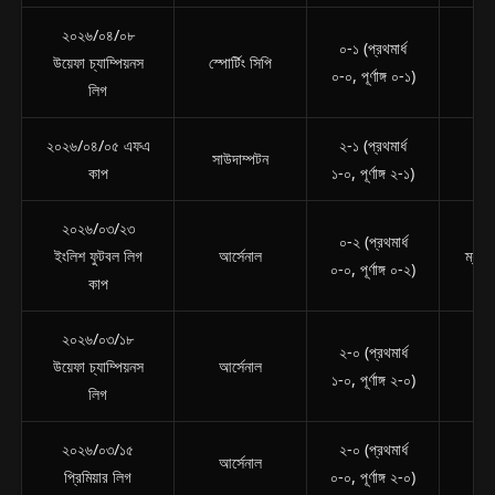
২০২৬/০৪/০৮
০-১ (প্রথমার্ধ
উয়েফা চ্যাম্পিয়নস
স্পোর্টিং সিপি
আ
০-০, পূর্ণাঙ্গ ০-১)
লিগ
২০২৬/০৪/০৫ এফএ
২-১ (প্রথমার্ধ
সাউদাম্পটন
আ
কাপ
১-০, পূর্ণাঙ্গ ২-১)
২০২৬/০৩/২৩
০-২ (প্রথমার্ধ
ইংলিশ ফুটবল লিগ
আর্সেনাল
ম্যানচ
০-০, পূর্ণাঙ্গ ০-২)
কাপ
২০২৬/০৩/১৮
২-০ (প্রথমার্ধ
বা
উয়েফা চ্যাম্পিয়নস
আর্সেনাল
১-০, পূর্ণাঙ্গ ২-০)
লেভ
লিগ
২০২৬/০৩/১৫
২-০ (প্রথমার্ধ
আর্সেনাল
এ
প্রিমিয়ার লিগ
০-০, পূর্ণাঙ্গ ২-০)