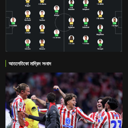
আতলেতিকো মাদ্রিদ সংবাদ