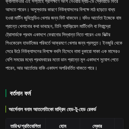
ক্যালাফিওরি এই সপ্তাহে প্রশিক্ষণে অংশ নেওয়ায় ম্যাচ-ডে স্কোয়াডে ফিরে
আসতে পারেন। অসুস্থতার কারণে নিউক্যাসলের বিপক্ষে মাঠ ছাড়তে বাধ্য
হওয়া মার্টিন জুবিমেন্ডিও খেলার জন্য ফিট থাকবেন। যদিও আর্তেতা ইজেকে বাম
প্রান্তে খেলানোর কথা ভাবছেন, তিনি গ্যাব্রিয়েল মার্টিনেলি বা লিয়ান্দ্রো
ট্রোসার্ডকে প্রথম একাদশে ফেরানোর সিদ্ধান্ত নিতে পারেন এবং ভিক্টর
গিওকেরেস হাভার্টজের পরিবর্তে আক্রমণে খেলার জন্য প্রস্তুত। ইনজুরি থেকে
সেরে উঠে নিউক্যাসলের বিপক্ষে বদলি হিসেবে নামা বুকায়ো সাকা এক মাসেরও
বেশি সময়ের মধ্যে প্রথমবারের মতো ডান প্রান্তে মূল একাদশে সুযোগ পেতে
পারেন, আর আর্তেতার বাকি একাদশ অপরিবর্তিত থাকতে পারে।
বর্তমান ফর্ম
আর্সেনাল বনাম আতলেতিকো মাদ্রিদ হেড-টু-হেড রেকর্ড
তারিখ/প্রতিযোগিতা
হোম
স্কোর
অ্