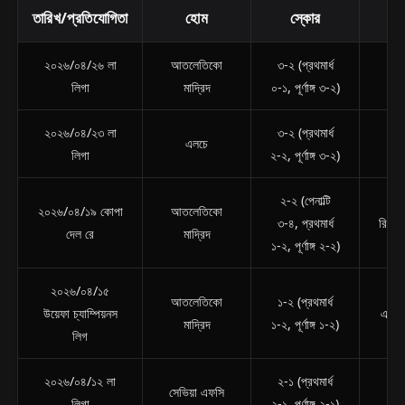
তারিখ/প্রতিযোগিতা
হোম
স্কোর
অ্
২০২৬/০৪/২৬ লা
আতলেতিকো
৩-২ (প্রথমার্ধ
অ্য
লিগা
মাদ্রিদ
০-১, পূর্ণাঙ্গ ৩-২)
২০২৬/০৪/২৩ লা
৩-২ (প্রথমার্ধ
আত
এলচে
লিগা
২-২, পূর্ণাঙ্গ ৩-২)
ম
২-২ (পেনাল্টি
২০২৬/০৪/১৯ কোপা
আতলেতিকো
৩-৪, প্রথমার্ধ
রিয়াল
দেল রে
মাদ্রিদ
১-২, পূর্ণাঙ্গ ২-২)
২০২৬/০৪/১৫
আতলেতিকো
১-২ (প্রথমার্ধ
উয়েফা চ্যাম্পিয়নস
এফসি 
মাদ্রিদ
১-২, পূর্ণাঙ্গ ১-২)
লিগ
২০২৬/০৪/১২ লা
২-১ (প্রথমার্ধ
আত
সেভিয়া এফসি
লিগা
২-১, পূর্ণাঙ্গ ২-১)
ম