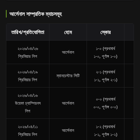
আর্সেনাল সাম্প্রতিক ম্যাচসমূহ
তারিখ/প্রতিযোগিতা
হোম
স্কোর
অ্
২০২৬/০৪/২৬
১-০ (প্রথমার্ধ
নি
আর্সেনাল
প্রিমিয়ার লিগ
১-০, পূর্ণাঙ্গ ১-০)
ইউ
২০২৬/০৪/১৯
২-১ (প্রথমার্ধ
ম্যানচেস্টার সিটি
আ
প্রিমিয়ার লিগ
১-১, পূর্ণাঙ্গ ২-১)
২০২৬/০৪/১৬
০-০ (প্রথমার্ধ
উয়েফা চ্যাম্পিয়নস
আর্সেনাল
স্পো
০-০, পূর্ণাঙ্গ ০-০)
লিগ
২০২৬/০৪/১১
১-২ (প্রথমার্ধ
বো
আর্সেনাল
প্রিমিয়ার লিগ
১-১, পূর্ণাঙ্গ ১-২)
এ