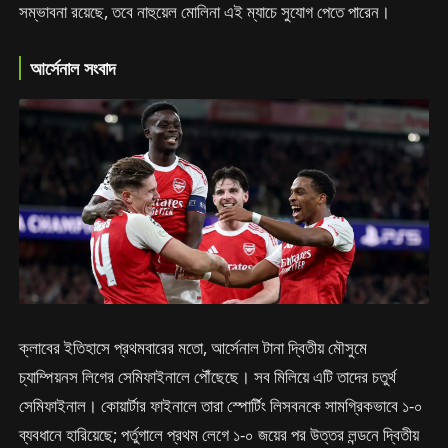
সম্ভাবনা রয়েছে, তবে নাহুয়েল মোলিনা এই ম্যাচে সুযোগ পেতে পারেন।
আর্সেনাল সংবাদ
ক্লাবের ইতিহাসে প্রথমবারের মতো, আর্সেনাল টানা দ্বিতীয় মৌসুমে
চ্যাম্পিয়নস লিগের সেমিফাইনালে পৌঁছেছে। সব মিলিয়ে এটি তাদের চতুর্থ
সেমিফাইনাল। কোয়ার্টার ফাইনালে তারা স্পোর্টিং লিসবনকে সামগ্রিকভাবে ১-০
ব্যবধানে হারিয়েছে; পর্তুগালে প্রথম লেগে ১-০ জয়ের পর উত্তর লন্ডনে দ্বিতীয়