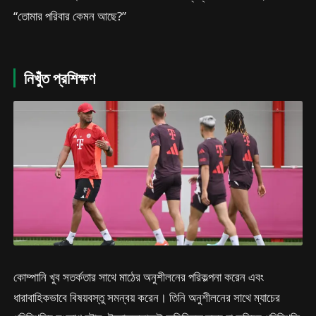
“তোমার পরিবার কেমন আছে?”
নিখুঁত প্রশিক্ষণ
কোম্পানি খুব সতর্কতার সাথে মাঠের অনুশীলনের পরিকল্পনা করেন এবং
ধারাবাহিকভাবে বিষয়বস্তু সমন্বয় করেন। তিনি অনুশীলনের সাথে ম্যাচের