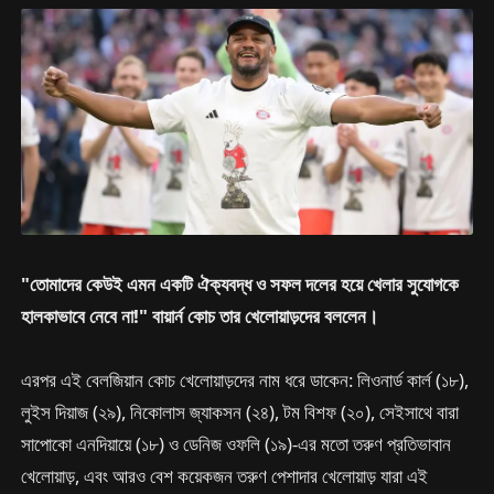
"তোমাদের কেউই এমন একটি ঐক্যবদ্ধ ও সফল দলের হয়ে খেলার সুযোগকে
হালকাভাবে নেবে না!" বায়ার্ন কোচ তার খেলোয়াড়দের বললেন।
এরপর এই বেলজিয়ান কোচ খেলোয়াড়দের নাম ধরে ডাকেন: লিওনার্ড কার্ল (১৮),
লুইস দিয়াজ (২৯), নিকোলাস জ্যাকসন (২৪), টম বিশফ (২০), সেইসাথে বারা
সাপোকো এনদিয়ায়ে (১৮) ও ডেনিজ ওফলি (১৯)-এর মতো তরুণ প্রতিভাবান
খেলোয়াড়, এবং আরও বেশ কয়েকজন তরুণ পেশাদার খেলোয়াড় যারা এই