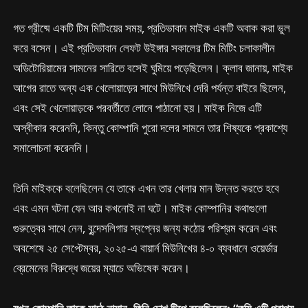
গত গ্রীষ্মে একটি টিম মিটিংয়ের সময়, প্রতিভাবান মাইক একটি অবাক করা ভুল
করে বসেন। এই প্রতিভাবান লেফট উইঙ্গার সকালের টিম মিটিং চলাকালীন
অডিটোরিয়ামের সামনের সারিতে বসেই ঘুমিয়ে পড়েছিলেন। ক্লাব জানায়, মাইক
আগের রাতে অন্য এক খেলোয়াড়ের সাথে মিউনিখে দেরি পর্যন্ত বাইরে ছিলেন,
এবং সেই খেলোয়াড়কে পরবর্তীতে লোনে পাঠানো হয়। মাইক নিজে এটি
অস্বীকার করেননি, কিন্তু কোম্পানি পুরো দলের সামনে তার শিষ্যকে প্রকাশ্যে
সমালোচনা করেননি।
তিনি মাইককে বলেছিলেন যে তাকে এখন তার খেলার মান উন্নত করতে হবে
এবং এমন ঘটনা যেন আর কখনোই না ঘটে। মাইক কোম্পানির কথাগুলো
গুরুত্বের সাথে নেন, বুন্দেসলিগার স্বপ্নের জন্য কঠোর পরিশ্রম করেন এবং
অবশেষে ২৫ সেপ্টেম্বর, ২০২৫-এ বায়ার্ন মিউনিখের ৪-০ ব্যবধানে ওয়ের্ডার
ব্রেমেনের বিরুদ্ধে জয়ের ম্যাচে অভিষেক করেন।