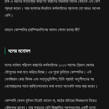
ঠিক এ ধরনের মন্তব্যের কারণেই বায়ার্নের তারকারা তাদের কোচকে এত বেশি
শ্রদ্ধা করেন। আর ক্লাবের ঊর্ধ্বতন কর্মকর্তাদের প্রশংসা তো আরও অনেক
বেশি।
তাহলে কোম্পানির চ্যাম্পিয়নশিপের আসল গোপন রহস্য কী?
দলের মনোবল
দলের বর্তমান পরিবেশ বায়ার্নের কর্মকর্তাদের ২০১৩ সালের ট্রেবল জেতার
মৌসুমের কথা মনে করিয়ে দিচ্ছে। এর পুরো কৃতিত্ব কোম্পানির। এই
বেলজিয়ান কোচ মিশুক এবং সহানুভূতিশীল; তিনি প্রায়ই অনুশীলনের পর
খেলোয়াড়দের সাথে ব্যক্তিগতভাবে কথা বলতে অনেকটা সময় ব্যয় করেন।
কোম্পানি কেবল ফুটবল নিয়েই ভাবেন না, মাঠের বাইরের বিষয়গুলো নিয়েও
খোঁজখবর রাখেন। তার সবচেয়ে বেশি জিজ্ঞাসিত প্রশ্নগুলোর একটি হলো: