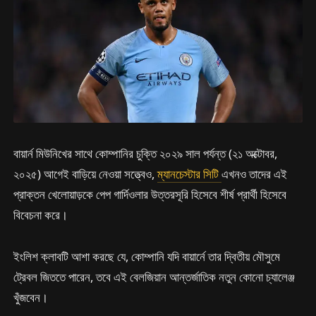
বায়ার্ন মিউনিখের সাথে কোম্পানির চুক্তি ২০২৯ সাল পর্যন্ত (২১ অক্টোবর,
২০২৫) আগেই বাড়িয়ে নেওয়া সত্ত্বেও,
ম্যানচেস্টার সিটি
এখনও তাদের এই
প্রাক্তন খেলোয়াড়কে পেপ গার্দিওলার উত্তরসূরি হিসেবে শীর্ষ প্রার্থী হিসেবে
বিবেচনা করে।
ইংলিশ ক্লাবটি আশা করছে যে, কোম্পানি যদি বায়ার্নে তার দ্বিতীয় মৌসুমে
ট্রেবল জিততে পারেন, তবে এই বেলজিয়ান আন্তর্জাতিক নতুন কোনো চ্যালেঞ্জ
খুঁজবেন।