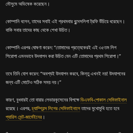
মৌসুমে অভিষেক করেছেন।
কোম্পানি বলেন, তাদের সবাই এই প্রথমবার বুন্দেসলিগা ট্রফি উঁচিয়ে ধরেছেন।
বাকি সবার তাদের কাছ থেকে শেখা উচিত।
কোম্পানি এরপর ঘোষণা করেন: “তোমাদের প্রত্যেকেরই এই ৩৫তম লিগ
শিরোপা এমনভাবে উদযাপন করা উচিত যেন এটি তোমাদের প্রথম শিরোপা।”
তবে তিনি যোগ করেন: “অবশ্যই উদযাপন করবে, কিন্তু এখনই নয়! উদযাপনের
জন্য এটি মোটেও সঠিক সময় নয়।”
কারণ, বুধবারই তো বায়ার লেভারকুসেনের বিপক্ষে
ডিএফবি-পোকাল সেমিফাইনাল
রয়েছে। এরপর,
চ্যাম্পিয়ন্স লিগের সেমিফাইনালে
তাদের মুখোমুখি হতে হবে
প্যারিস সেন্ট-জার্মেইনের
।