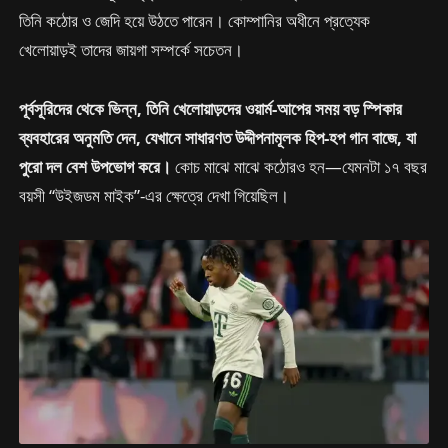
তিনি কঠোর ও জেদি হয়ে উঠতে পারেন। কোম্পানির অধীনে প্রত্যেক
খেলোয়াড়ই তাদের জায়গা সম্পর্কে সচেতন।
পূর্বসূরিদের থেকে ভিন্ন, তিনি খেলোয়াড়দের ওয়ার্ম-আপের সময় বড় স্পিকার
ব্যবহারের অনুমতি দেন, যেখানে সাধারণত উদ্দীপনামূলক হিপ-হপ গান বাজে, যা
পুরো দল বেশ উপভোগ করে।
কোচ মাঝে মাঝে কঠোরও হন—যেমনটা ১৭ বছর
বয়সী “উইজডম মাইক”-এর ক্ষেত্রে দেখা গিয়েছিল।