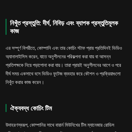
নিখুঁত প্রস্তুতি: দীর্ঘ, নিবিড় এবং ব্যাপক প্রস্তুতিমূলক
কাজ
এর সম্পূর্ণ বিপরীতে, কোম্পানি এবং তার কোচিং স্টাফ প্রায় প্রতিদিনই ভিডিও
অ্যানালাইসিস করেন, যাতে অনুশীলনের পরিকল্পনা করা যায় বা আসন্ন
প্রতিপক্ষকে নিয়ে পড়াশোনা করা যায়। তারা প্রায়ই অনুশীলনের আগে ও পরে
দীর্ঘ সময় একসাথে বসে ভিডিও ফুটেজ ব্যবহার করে কৌশল ও প্রক্রিয়াগুলো
নিখুঁত করার কাজ করেন।
ঐক্যবদ্ধ কোচিং টিম
উদাহরণস্বরূপ, কোম্পানির সাথে বায়ার্ন মিউনিখের টিম ম্যানেজার রোডিস