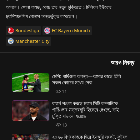
আনবে। শোনা যাচ্ছে, কোচ তার নতুন চুক্তিতে ১ মিলিয়ন ইউরোর
চ্যাম্পিয়নশিপ বোনাস অন্তর্ভুক্ত করেছেন।
Bundesliga
FC Bayern Munich
Manchester City
আরও নিবন্ধ
মেসি: গার্দিওলা অনন্য—আমার কাছে তিনি
সকল কোচের মধ্যে সেরা
11
বায়ার্ন শঙ্কা করছে ম্যান সিটি কম্পানিকে
গার্দিওলার উত্তরসূরি হিসেবে দেখছে, তাই
চুক্তি বাড়ানো হয়েছে
13
২০২৬ বিশ্বকাপকে ঘিরে ইনজুরি সংকট, ফুটবল