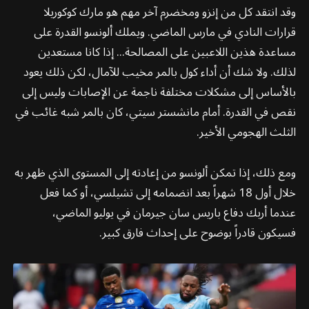
وقد انتقد كل من إنزو ومخضرم آخر مهم هو مارك كوكوريلا
قرارات النادي في مارس الماضي. ويملك ألونسو القدرة على
مساعدة هذين اللاعبين على المصالحة... إذا كانا مستعدين
لذلك. ولا شك أن أداء كول بالمر مخيب للآمال، لكن ذلك يعود
بالأساس إلى مشكلات مختلفة ناجمة عن الإصابات وليس إلى
نقص في القدرة. أمام مانشستر سيتي، كان بالمر شبه غائب في
الثلث الهجومي الأخير.
ومع ذلك، إذا تمكن ألونسو من إعادته إلى المستوى الذي ظهر به
خلال أول 18 شهراً بعد انضمامه إلى تشيلسي، أو كما فعل
عندما أربك دفاع باريس سان جيرمان في يوليو الماضي،
فسيكون قادراً بوضوح على إحداث فارق كبير.