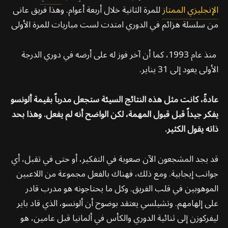
الإنجليزي الممتاز
للمرة الثانية خلال أربعة أعوام. وهذا فريق عانى
من سلسلة هزائم في الدوري امتدت لست مباريات للمرة الأولى
منذ عام 1993، كما أن آخر فوز له على أرضه في دوري الدرجة
الأولى يعود إلى 31 يناير.
عادةً، كانت مثل هذه النتائج السيئة ستجعل مدرباً بقيمة ألونسو
يفكر جيداً قبل قبول المهمة، لكن الواضح أنه لم يفعل. وهذا بحد
ذاته يقول الكثير.
قد يجد المشجعون الآن صعوبة في التفكير، أو حتى في تقبل، أي
جوانب إيجابية. ومع ذلك، فهناك بالفعل مجموعة من اللاعبين
الموهوبين في قلب الفريق. وكل ما يحتاجونه هو مدرب قادر
على إلهامهم. وتشيلسي يعتقد بوضوح أن ألونسو، الذي قاد باير
ليفركوزن إلى ثنائية الدوري والكأس في ألمانيا قبل عامين، هو