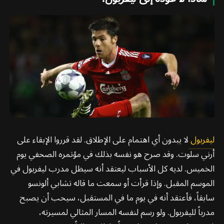
ليفربول
لا يبدون أي اهتمام على الإطلاق. لقد قرروا الإبقاء على
أرني سلوت. وقد صرح هو نفسه بذلك في مؤتمره الصحفي يوم
الخميس. لديه كل الأسباب ليعتقد أنه سيظل مدرب ليفربول في
الموسم المقبل. وإذا قرأت أو سمعت ما قاله تشابي ألونسو
سابقاً، فأعتقد أنه في يوم ما في المستقبل، سيحب أن يصبح
مدرباً لليفربول. ولو رسم لنفسه المسار المثالي لمسيرته،