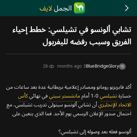
تشابي ألونسو في تشيلسي: خطط إحياء
الفريق وسبب رفضه لليفربول
28
3 months ago
BlueBridgeGlory
أكد فابريزيو رومانو ومصادر إعلامية بريطانية عدة بعد ساعات من
خسارة
تشيلسي
0-1 أمام
مانشستر سيتي
في نهائي
كأس
الاتحاد الإنجليزي
أن تشابي ألونسو سيتولى تدريب تشيلسي، مع
احتمال صدور الإعلان الرسمي يوم الأحد. فما الذي يتعين على
ألونسو فعله بعد وصوله إلى تشيلسي؟