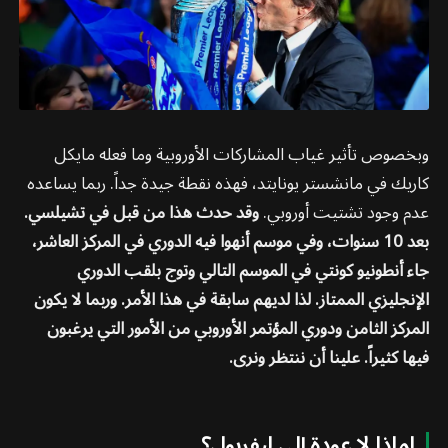
وبخصوص تأثير غياب المشاركات الأوروبية وما فعله مايكل
كاريك في مانشستر يونايتد، فهذه نقطة جيدة جداً. ربما يساعده
عدم وجود تشتيت أوروبي.
وقد حدث هذا من قبل في تشيلسي.
بعد 10 سنوات، وفي موسم أنهوا فيه الدوري في المركز العاشر،
جاء أنطونيو كونتي في الموسم التالي وتوج بلقب الدوري
الإنجليزي الممتاز. لذا لديهم سابقة في هذا الأمر. وربما لا يكون
المركز الثامن ودوري المؤتمر الأوروبي من الأمور التي يرغبون
فيها كثيراً. علينا أن ننتظر ونرى.
لماذا لا عودة إلى ليفربول؟