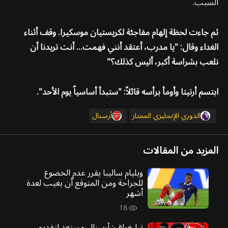
السبب.
ثم جاءت لحظة إلهام مفاجئة لكريستيان موسكيرا. وقف أثناء
الغداء وقال: "يا مدرب، أعتقد أنني فهمت... أنت تريدنا أن
نلعب بشراسة أكبر، أليس كذلك؟"
ابتسم أرتيتا وأومأ برأسه قائلاً: "ستبدأ أساسياً يوم الأحد".
الدوري الإنجليزي الممتاز
أرسنال
المزيد من المقالات
ويليام ساليبا يقرر عدم الخضوع
للجراحة ومن المتوقع أن يغيب لعدة
أشهر
18
تيليغراف: أرسنال مستعد لتقديم