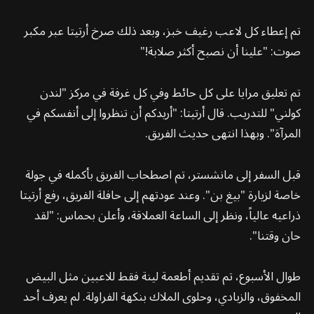
تم إعطاء كل لاعب رغيف خبز، وبعد ذلك صرخ أرتيتا عبر مكبر
صوت: "علينا أن نصبح أكثر صلابة!"
تم تعليق مرايا على كل حائط وفي كل غرفة في مركز "لندن
كولني" للتدريب. قال أرتيتا: "أريدكم أن تنظروا إلى أنفسكم في
المرآة". وبهذا انتهى حديث الفريق.
قبل السفر إلى مانشستر، تم اصطحاب الفريق بأكمله في جولة
خاصة لزيارة "بيغ بن". وعند عودتهم إلى حافلة الفريق، رفع أرتيتا
ذراعيه عالياً، ونظر إلى الساعة العملاقة، وأعلن بحماس: "لقد
حان وقتنا".
طوال الأسبوع، تم تقديم أطعمة لينة فقط للاعبين مثل البيض
المخفوق، والزبادي، وحلوى الملاك بنكهة الفراولة. لم يعرف أحد