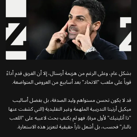
بشكل عام، وعلى الرغم من هزيمة أرسنال، إلا أن الفريق قدم أداءً
قوياً على ملعب "الاتحاد" بعد أسابيع من العروض المتواضعة.
قد لا يكون تحسن مستواهم وليد الصدفة، بل بفضل أساليب
ميكيل أرتيتا التدريبية الملهمة وغير التقليدية (التي كشفت عنها
"ذا أثليتيك" لأول مرة). فهو لم يكتفِ بحث لاعبيه على "اللعب
بالنار" فحسب، بل أشعل ناراً حقيقية لتعزيز هذه الاستعارة.