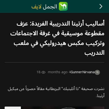
أساليب أرتيتا التدريبية الفريدة: عزف
مقطوعة موسيقية في غرفة الاجتماعات
وتركيب مكبس هيدروليكي في ملعب
التدريب
18
4 months ago
GunnerNirvana
نشرت صحيفة "ذا أثليتيك" البريطانية مقالاً حصرياً عن ميكيل
أرتيتا.