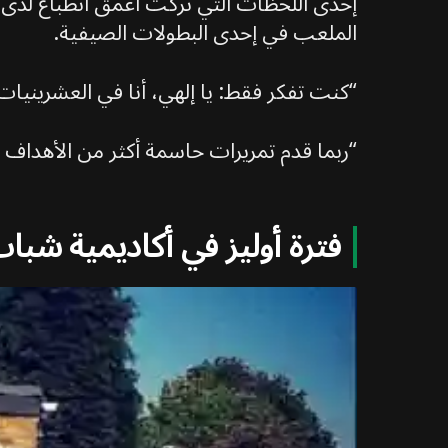
إحدى اللحظات التي تركت أعمق انطباع لدى
الملعب في إحدى البطولات الصيفية.
“كنت تفكر فقط: يا إلهي، أنا في العشريني
“ربما قدم تمريرات حاسمة أكثر من الأهداف الت
فترة أوليز في أكاديمية شب