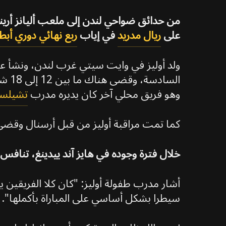
من حدائق ضواحي لندن إلى ملعب أليانز أرينا
على
ريال مدريد
في إياب
ربع نهائي دوري أبطا
ولد أوليز في وايت سيتي غرب لندن، ونشأ عل
السا
وهو فريق محلي آخر كان يديره مدرب
تشيلس
كما تمت مراقبة أوليز من قبل أرسنال وقضى فت
خلال فترة وجوده في هايز آند ييدينغ، تناف
أشار مدرب طفولة أوليز: "كان كلا الفريقين
سيطرا بشكل أساسي على المباراة بأكملها".