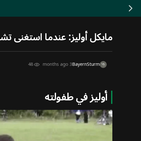
مايكل أوليز: عندما استغنى ت
48
3 months ago
BayernSturm
أوليز في طفولته