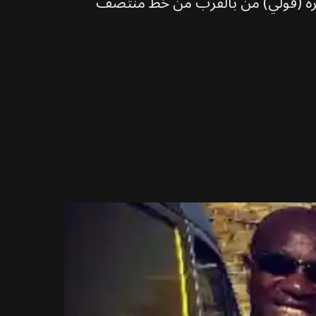
شرة (فولي) من بالقرب من خط منتصف