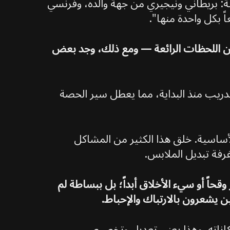
أوليز أن لديه أربعة أصول عرقية: بريطاني ونيجيري من جهة والده، وفرنسي
 بكل واحدة منها".
 من اللحظات الرائعة — ومع ذلك، وجد بعض
تدريب منذ البداية، مما يعطل سير الحصة
قبل الإعلان عن التشكيلة الأساسية. خلق هذا الكثير من المشاكل
فة تبديل الملابس.
ً أو سيء الأخلاق أبداً؛ بل ببساطة لم
ن يشعرون بالارتباك والإحباط.
مكاناته. وهذا يعني تعديل وتخصيص