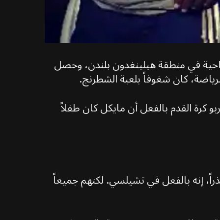
احية في منطقة هيلينغدون بلندن، وحصل
و كرة القدم بالفعل أن مايكل كان طفلاً
ً، إنه بالفعل في تشيلسي. لكنهم جميعاً