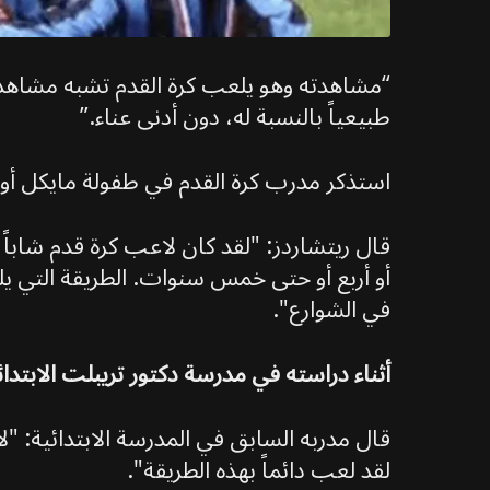
“مشاهدته وهو يلعب كرة القدم تشبه مشاهدة 
طبيعياً بالنسبة له، دون أدنى عناء.”
استذكر مدرب كرة القدم في طفولة مايكل أوليز 
قال ريتشاردز: "لقد كان لاعب كرة قدم شابا
أو أربع أو حتى خمس سنوات. الطريقة التي ي
في الشوارع".
أثناء دراسته في مدرسة دكتور تريبلت الابتدا
قال مدربه السابق في المدرسة الابتدائية: 
لقد لعب دائماً بهذه الطريقة".