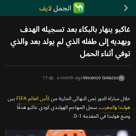
غاكبو ينهار بالبكاء بعد تسجيله الهدف
ويهديه إلى طفله الذي لم يولد بعد والذي
توفي أثناء الحمل
17
a month ago
Vincenzo Golazzo
خلال مباراة الدور ثمن النهائي الجارية من
كأس العالم FIFA
بين
هولندا
و
المغرب
, سجل المهاجم الهولندي كودي غاكبو هدفًا
وضع هولندا في المقدمة 1-0.