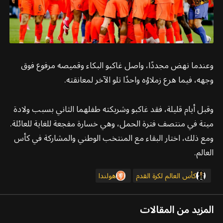
وعندما نهض مجددًا، واصل غاكبو البكاء وقميصه مرفوع فوق
وجهه، فيما هرع زملاؤه واحدًا تلو الآخر لمعانقته.
وقبل أيام قليلة، فقد غاكبو وشريكته طفلهما الثاني بسبب ولادة
ميتة في منتصف فترة الحمل، وهي خسارة مفجعة للغاية للعائلة.
ومع ذلك، اختار البقاء مع المنتخب الوطني والمشاركة في كأس
العالم.
كأس العالم لكرة القدم
هولندا
المزيد من المقالات