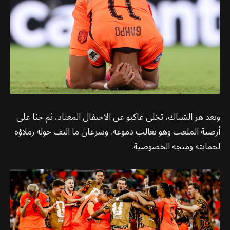
وبعد هز الشباك، تخلى غاكبو عن الاحتفال المعتاد، ثم جثا على
أرضية الملعب وهو يغالب دموعه. وسرعان ما التف حوله زملاؤه
لحمايته ومنحِه الخصوصية.