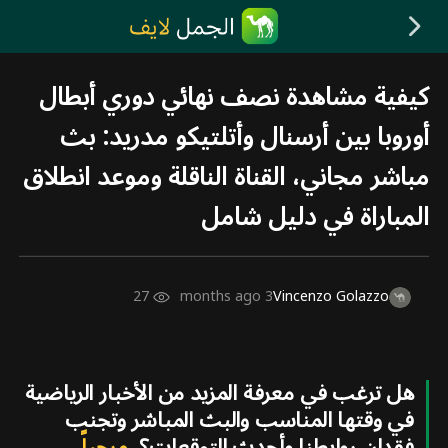
كيفية مشاهدة نصف نهائي دوري أبطال
أوروبا بين أرسنال وأتلتيكو مدريد: بث
مباشر مجاني، القناة الناقلة وموعد انطلاق
المباراة في دليل شامل
27
3 months ago
Vincenzo Golazzo
هل ترغب في معرفة المزيد من الأخبار الرياضية
في وقتها المناسب والبث المباشر وتجنب
فقدان روابطنا وأحدث التوقعات؟
مرحباً،