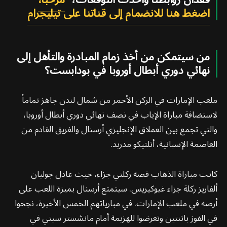
اضغط هنا للانضمام إلى قناتنا على تيليجرام
من سيتمكن من أخذ زمام المبادرة والتأهل إلى
نهائي دوري أبطال أوروبا في بودابست؟
ملعب الإمارات في الركن الأحمر من شمال لندن جاهز تماماً
لاستضافة مباراة الإياب في نصف نهائي دوري أبطال أوروبا،
والتي تجمع بين العملاق الإنجليزي أرسنال والفريق القادم من
العاصمة الإسبانية، أتلتيكو مدريد.
كانت مباراة الذهاب قصة ركلتي جزاء، حيث عادل جوليان
ألفاريز ركلة جزاء غيوكيريس. سيتمتع أرسنال بميزة اللعب على
أرضه في ملعب الإمارات. في مبارياتهم الخمس الأخيرة، نجحوا
في الفوز باثنتين وتعرضوا للهزيمة أمام مانشستر سيتي في