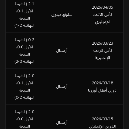
2-1 (الشوط
2026/04/05
الأول 1-0،
كأس الاتحاد
ساوثهامبتون
النتيجة
الإنجليزي
النهائية 2-1)
0-2 (الشوط
2026/03/23
الأول 0-0،
كأس الرابطة
أرسنال
م
النتيجة
الإنجليزية
النهائية 0-2)
2-0 (الشوط
2026/03/18
الأول 1-0،
أرسنال
دوري أبطال أوروبا
النتيجة
النهائية 2-0)
2-0 (الشوط
2026/03/15
الأول 0-0،
أرسنال
الدوري الإنجليزي
النتيجة