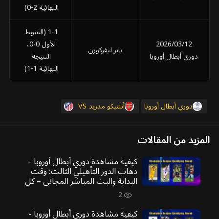
النهائية 2-0)
1-1 (الشوط
2026/03/12
الأول 0-0،
باير ليفركوزن
دوري أبطال أوروبا
النتيجة
النهائية 1-1)
دوري أبطال أوروبا
أتلتيكو مدريد
VS
المزيد من المقالات
كيفية مشاهدة دوري أبطال أوروبا -
ذهاب الدور التأهيلي الثالث: وقت
البداية والبث المباشر المجاني – كل
ذلك في المعاينة
2
كيفية مشاهدة دوري أبطال أوروبا -