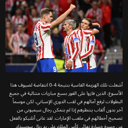
أشعلت تلك الهزيمة القاسية بنتيجة 4-0 انتفاضة لضيوف هذا
الأسبوع، الذين فازوا على الفور بسبع مباريات متتالية في جميع
البطولات لرفع آمالهم في لقب الدوري الإسباني، لكن موسماً
آخر بدون ألقاب ينتظرهم إذا لم يتمكن رجال سيميوني من
تصحيح أخطائهم في ملعب الإمارات. لقد عانى أتلتيكو بالفعل
من حسرة خسارة نهائي كأس الملك على يد ريال سوسيداد