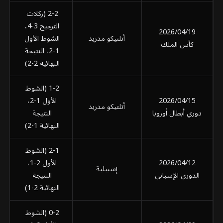
2-2 (ركلات
الترجيح 3-4،
2026/04/19
أتلتيكو مدريد
الشوط الأول
ر
كأس الملك
1-2، النتيجة
النهائية 2-2)
1-2 (الشوط
2026/04/15
الأول 1-2،
أتلتيكو مدريد
دوري أبطال أوروبا
النتيجة
النهائية 1-2)
2-1 (الشوط
2026/04/12
الأول 2-1،
إشبيلية
الدوري الإسباني
النتيجة
النهائية 2-1)
0-2 (الشوط