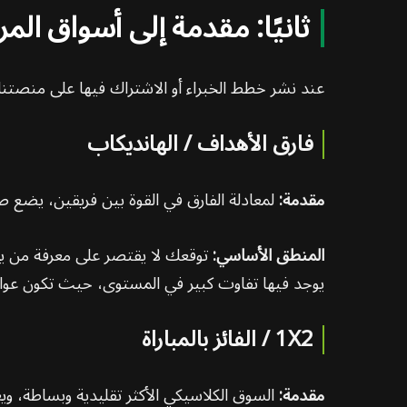
ثانيًا: مقدمة إلى أسواق الم
عند نشر خطط الخبراء أو الاشتراك فيها على منصتنا، ي
فارق الأهداف / الهانديكاب
مقدمة:
لمعادلة الفارق في القوة بين فريقين، يضع صان
المنطق الأساسي:
توقعك لا يقتصر على معرفة من يف
يوجد فيها تفاوت كبير في المستوى، حيث تكون عوائد سوق 1X2 التقلي
1X2 / الفائز بالمباراة
مقدمة:
السوق الكلاسيكي الأكثر تقليدية وبساطة، ويعتمد مباشرة على ال