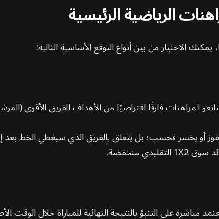
راهنات الرياضية الرئيسية
مكنك الاختيار من بين أنواع التوقع الأساسية التالية:
عو المراهنات فارقًا افتراضيًا من الأهداف للفريق الأقوى (المرشح 
وز أو يخسر فحسب؛ بل يتعلق بالفريق الذي سيغطي الخط بعد إضاف
دي منخفضة.
تنبؤ بالنتيجة النهائية للمباراة خلال الوقت الأصلي (90 دقيقة بالإضافة إلى الوقت بدل ال