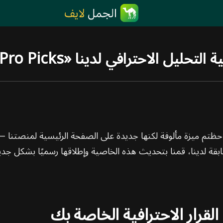
ي لدينا «Pro Picks» أصبحت متاحة رسميًا
م لاحظتم ميزة مألوفة لكنها جديدة على الصفحة الرئيسية لمنصتنا
ابقة لدينا، قمنا بتحديث هذه الخاصية وإطلاقها رسميًا بشكل جد