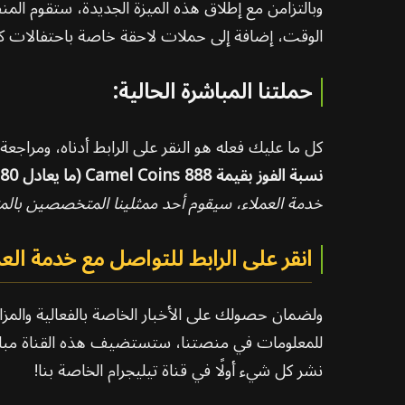
وبالتزامن مع إطلاق هذه الميزة الجديدة، ستقوم الم
الوقت، إضافة إلى حملات لاحقة خاصة باحتفالات كأ
حملتنا المباشرة الحالية:
كل ما عليك فعله هو النقر على الرابط أدناه، ومراجع
نسبة الفوز بقيمة 888 Camel Coins (ما يعادل 8.80 دولار أمريكي)
خدمة العملاء، سيقوم أحد ممثلينا المتخصصين بالمتاب
انقر على الرابط للتواصل مع خدمة العم
ولضمان حصولك على الأخبار الخاصة بالفعالية والمزايا 
للمعلومات في منصتنا، ستستضيف هذه القناة مباشرة
نشر كل شيء أولًا في قناة تيليجرام الخاصة بنا!