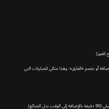
للفوز).
ة أو خصم «الفارق». وهذا مثالي للمباريات التي
ضائع).