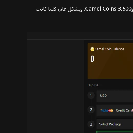
. وبشكل عام، كلما كانت