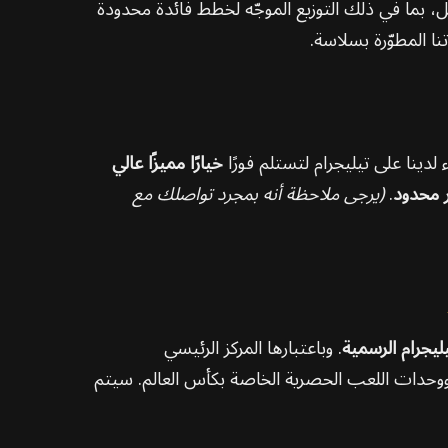
ل، بما في ذلك التوزيع الموجّه لخطط فائدة محدودة
 المطوّرة بسلاسة.
دينا على تيليجرام لتستلم فورًا
خيارًا مميزًا عالي
ر محدود
.
(يرجى ملاحظة أنه بمجرد تواصلك مع
يليجرام الرسمية
. وباعتبارها المركز الرئيسي
ووحدات اللعب الحصرية الخاصة بكأس العالم. سيتم