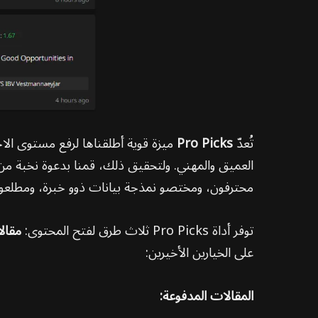
تُعدّ
Pro Picks
العميق والمهني. ولتحقيق ذلك، قمنا بدعوة نخبة من
محترفون، ومختصو نمذجة بيانات ذوو خبرة، ومطلعون 
توفر أداة Pro Picks ثلاث طرق لفتح المحتوى:
مقالا
على الخيارين الأخيرين:
المقالات المدفوعة: