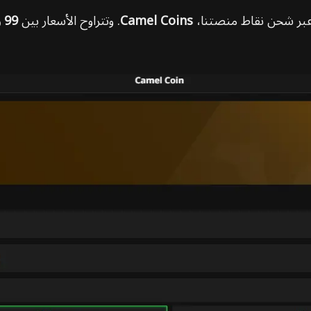
 عبر شحن نقاط منصتنا،
Camel Coins
. وتتراوح الأسعار بين
99 و3,500 Camel Coins