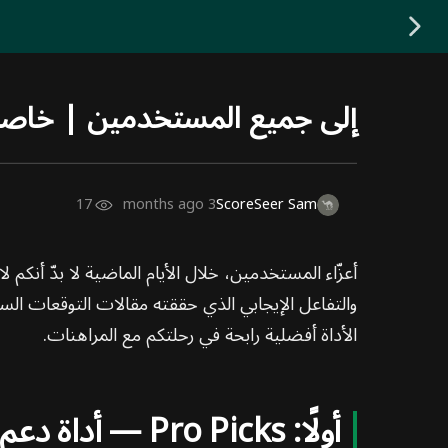
إلى جميع المستخدمين | خاصية التحليل الاحتراف
17
3 months ago
ScoreSeer Sam
أعزّاء المستخدمين، خلال الأيام الماضية لا بدّ أنك
والتفاعل الإيجابي الذي حققته مقالات التوقعات الس
الأداة أفضلية رابحة في رحلتكم مع المراهنات.
أولًا: Pro Picks — أداة دعم القرار الاحترافية الخاصة بك